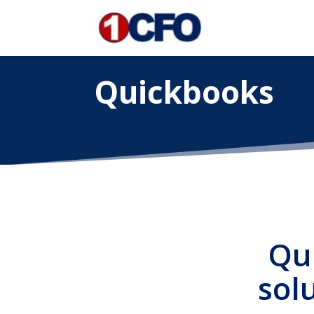
Quickbooks
Qu
sol