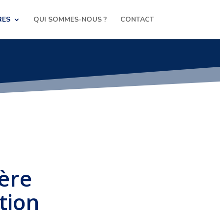
RES
QUI SOMMES-NOUS ?
CONTACT
ère
tion