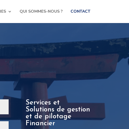
RES
QUI SOMMES-NOUS ?
CONTACT
Services et
Solutions de gestion
et de pilotage
Financier