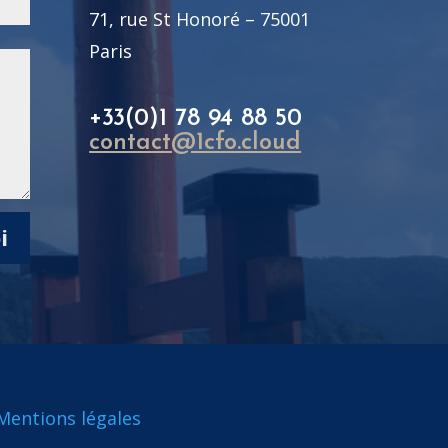
71, rue St Honoré – 75001
Paris
+33(0)1 78 94 88 50
contact@1cfo.cloud
i
Mentions légales